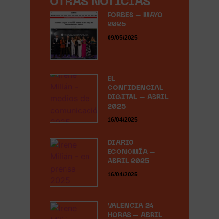
OTRAS NOTICIAS
FORBES – MAYO
2025
09/05/2025
EL
CONFIDENCIAL
DIGITAL – ABRIL
2025
16/04/2025
DIARIO
ECONOMÍA –
ABRIL 2025
16/04/2025
VALENCIA 24
HORAS – ABRIL