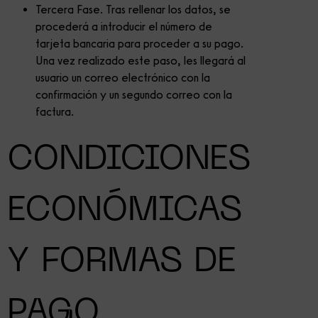
Tercera Fase. Tras rellenar los datos, se
procederá a introducir el número de
tarjeta bancaria para proceder a su pago.
Una vez realizado este paso, les llegará al
usuario un correo electrónico con la
confirmación y un segundo correo con la
factura.
CONDICIONES
ECONÓMICAS
Y FORMAS DE
PAGO