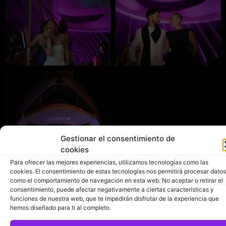
Gestionar el consentimiento de
cookies
Para ofrecer las mejores experiencias, utilizamos tecnologías como las
cookies. El consentimiento de estas tecnologías nos permitirá procesar datos
como el comportamiento de navegación en esta web. No aceptar o retirar el
consentimiento, puede afectar negativamente a ciertas características y
PATROCINADORES
funciones de nuestra web, que te impedirán disfrutar de la experiencia que
hemos diseñado para ti al completo.
OFICIALES 2025