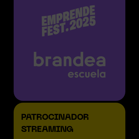
PATROCINADOR
STREAMING