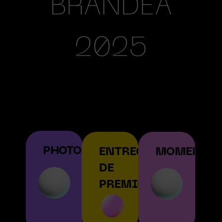
BRANDEA
2025
PHOTOCALL
ENTREGA
MOMENTA
DE
PREMIOS